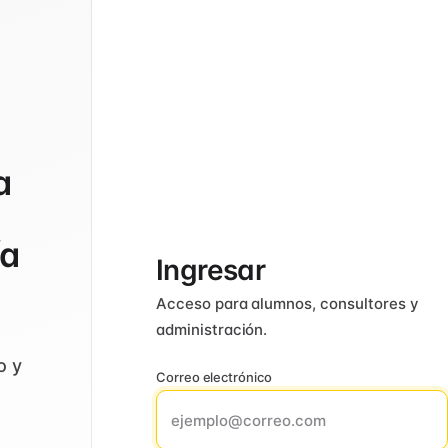
a
ía
Ingresar
Acceso para alumnos, consultores y
administración.
o y
Correo electrónico